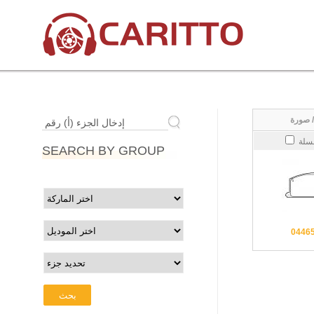
إدخال الجزء (أ) رقم
سلة
SEARCH BY GROUP
0446