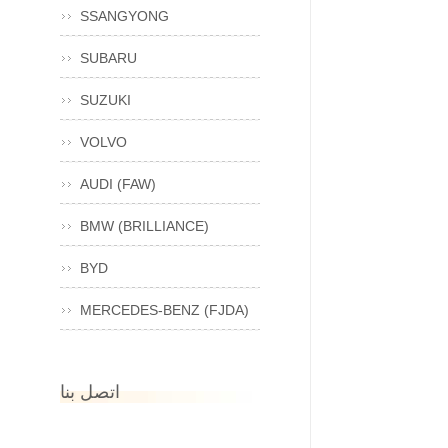
SSANGYONG
SUBARU
SUZUKI
VOLVO
AUDI (FAW)
BMW (BRILLIANCE)
BYD
MERCEDES-BENZ (FJDA)
اتصل بنا